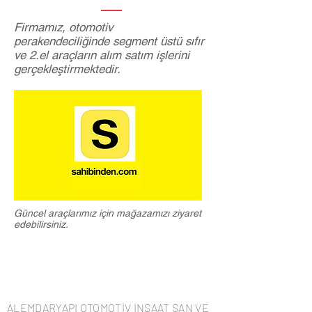
Firmamız
, otomotiv
perakendeciliğinde segment üstü sıfır
ve 2.el araçların alım satım işlerini
gerçekleştirmektedir.
Güncel araçlarımız için mağazamızı ziyaret
edebilirsiniz.
ALEMDARYAPI OTOMOTİV İNŞAAT SAN VE