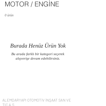
MOTOR / ENGİNE
0 ürün
Burada Henüz Ürün Yok
Bu arada farklı bir kategori seçerek
alışverişe devam edebilirsiniz.
ALEMDARYAPI OTOMOTİV İNŞAAT SAN VE
TİC A.Ş